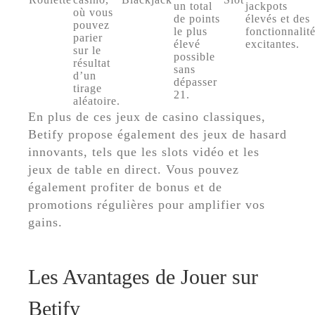
un total
jackpots
où vous
de points
élevés et des
pouvez
le plus
fonctionnalit
parier
élevé
excitantes.
sur le
possible
résultat
sans
d’un
dépasser
tirage
21.
aléatoire.
En plus de ces jeux de casino classiques,
Betify propose également des jeux de hasard
innovants, tels que les slots vidéo et les
jeux de table en direct. Vous pouvez
également profiter de bonus et de
promotions régulières pour amplifier vos
gains.
Les Avantages de Jouer sur
Betify