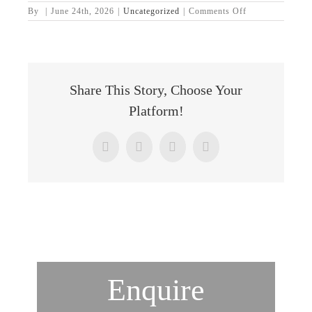
on
By
|
June 24th, 2026
|
Uncategorized
|
Comments Off
Betify
Casino
en
Ligne
|
Jouez
Share This Story, Choose Your
sur
Betify
Platform!
avec
1000
€
Facebook
Twitter
LinkedIn
Pinterest
Enquire