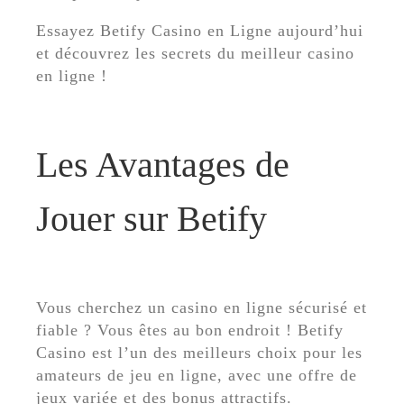
Essayez Betify Casino en Ligne aujourd’hui
et découvrez les secrets du meilleur casino
en ligne !
Les Avantages de
Jouer sur Betify
Vous cherchez un casino en ligne sécurisé et
fiable ? Vous êtes au bon endroit ! Betify
Casino est l’un des meilleurs choix pour les
amateurs de jeu en ligne, avec une offre de
jeux variée et des bonus attractifs.