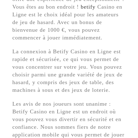
Vous êtes au bon endroit !
betify
Casino en
Ligne est le choix idéal pour les amateurs
de jeu de hasard. Avec un bonus de
bienvenue de 1000 €, vous pouvez
commencer à jouer immédiatement.
La connexion à Betify Casino en Ligne est
rapide et sécurisée, ce qui vous permet de
vous concentrer sur votre jeu. Vous pouvez
choisir parmi une grande variété de jeux de
hasard, y compris des jeux de table, des
machines à sous et des jeux de loterie.
Les avis de nos joueurs sont unanime :
Betify Casino en Ligne est un endroit où
vous pouvez vous divertir en sécurité et en
confiance. Nous sommes fiers de notre
application mobile qui vous permet de jouer