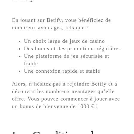
En jouant sur Betify, vous bénéficiez de
nombreux avantages, tels que :
Un choix large de jeux de casino
Des bonus et des promotions régulières
Une plateforme de jeu sécurisée et
fiable
Une connexion rapide et stable
Alors, n’hésitez pas à rejoindre Betify et à
découvrir les nombreux avantages qu’elle
offre. Vous pouvez commencer à jouer avec
un bonus de bienvenue de 1000 € !