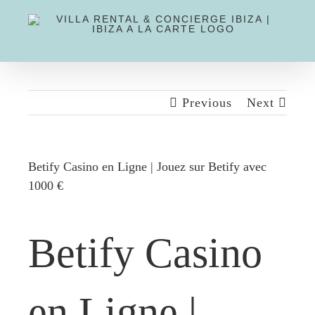
Skip
to
content
Previous
Next
Betify Casino en Ligne | Jouez sur Betify avec
1000 €
Betify Casino
en Ligne |