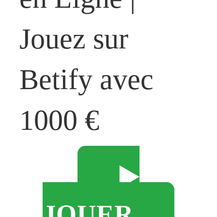
Jouez sur
Betify avec
1000 €
▶️
JOUER