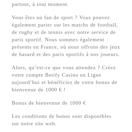
partout, à tout moment.
Vous êtes un fan de sport ? Vous pouvez
également parier sur les matchs de football,
de rugby et de tennis avec notre service de
paris sportif. Nous sommes également
présents en France, où nous offrons des jeux
de hasard et des paris sportifs à nos joueurs.
Alors, qu’est-ce que vous attendez ? Créez
votre compte Betify Casino en Ligne
aujourd’hui et bénéficiez de votre bonus de
bienvenue de 1000 € !
Bonus de bienvenue de 1000 €
Les conditions de bonus sont disponibles
sur notre site web.