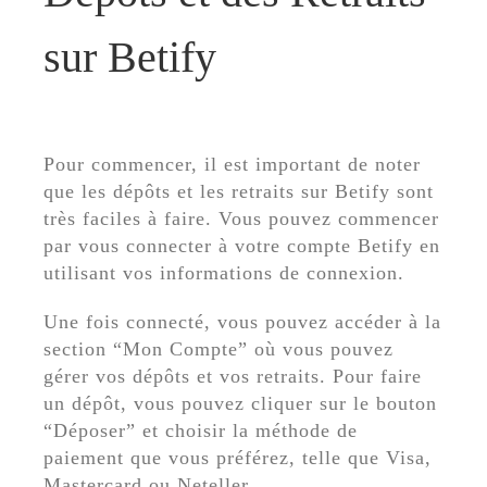
sur Betify
Pour commencer, il est important de noter
que les dépôts et les retraits sur Betify sont
très faciles à faire. Vous pouvez commencer
par vous connecter à votre compte Betify en
utilisant vos informations de connexion.
Une fois connecté, vous pouvez accéder à la
section “Mon Compte” où vous pouvez
gérer vos dépôts et vos retraits. Pour faire
un dépôt, vous pouvez cliquer sur le bouton
“Déposer” et choisir la méthode de
paiement que vous préférez, telle que Visa,
Mastercard ou Neteller.