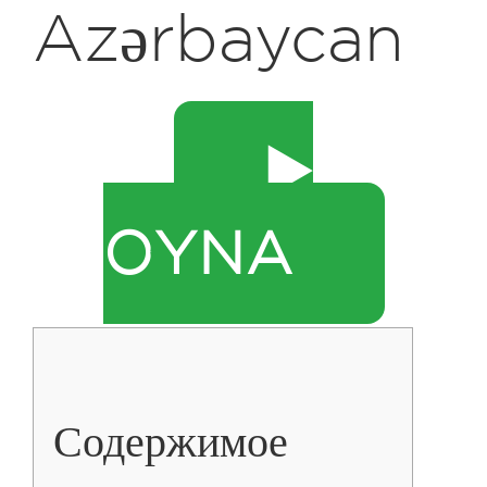
Azərbaycan
▶️
OYNA
Содержимое