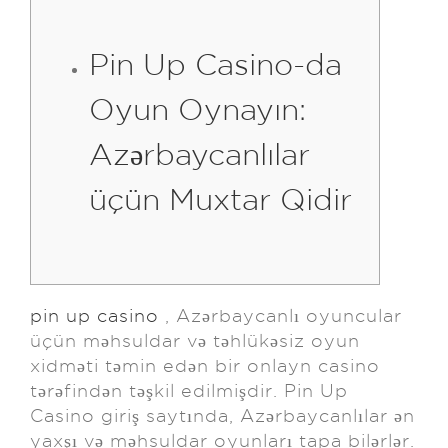
Pin Up Casino-da
Oyun Oynayın:
Azərbaycanlılar
üçün Muxtar Qidir
pin up casino
, Azərbaycanlı oyuncular
üçün məhsuldar və təhlükəsiz oyun
xidməti təmin edən bir onlayn casino
tərəfindən təşkil edilmişdir. Pin Up
Casino giriş saytında, Azərbaycanlılar ən
yaxşı və məhsuldar oyunları tapa bilərlər.