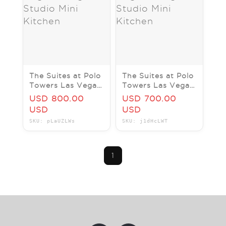
The Suites at Polo
The Suites at Polo
Towers Las Vegas,
Towers Las Vegas,
7 nights, Studio
7 nights, Studio
USD 800.00
USD 700.00
Mini Kitchen
Mini Kitchen
USD
USD
SKU: pLaUZLWs
SKU: j1dHcLWT
1